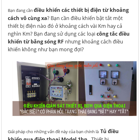
điều khiển các thiết bị điện từ khoảng
Bạn đang cần
cách vô cùng xa
? Bạn cần điều khiển bật tắt một
thiết bị điện nào đó ở khoảng cách vài Km hay cả
nghìn Km? Bạn đang sử dụng các loại
công tắc điều
khiển từ bằng sóng RF
nhưng khoảng cách điều
khiển không như bạn mong đợi?
Tủ điều
Giải pháp cho những vấn đề này của bạn chính là
khiển qua điện thoại Model 1hp .
Thiết bị