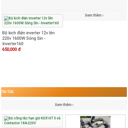
Xem thêm
Bộ kich điện inverter 12v lên
220v 1600W Sóng Sin -
Inverter160
650,000 đ
TIN TỨC
Xem thêm