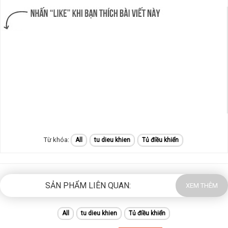
All
tu dieu khien
Tủ điều khiển
SẢN PHẨM LIÊN QUAN:
XEM THÊM
All
tu dieu khien
Tủ điều khiển