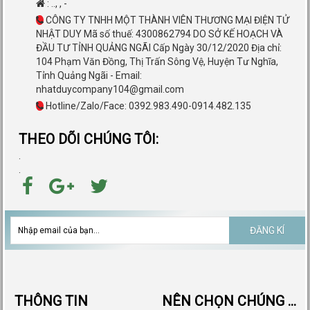
:
..
,
,
-
CÔNG TY TNHH MỘT THÀNH VIÊN THƯƠNG MẠI ĐIỆN TỬ
NHẬT DUY Mã số thuế: 4300862794 DO SỞ KẾ HOẠCH VÀ
ĐẦU TƯ TỈNH QUẢNG NGÃI Cấp Ngày 30/12/2020 Địa chỉ:
104 Phạm Văn Đồng, Thị Trấn Sông Vệ, Huyện Tư Nghĩa,
Tỉnh Quảng Ngãi - Email:
nhatduycompany104@gmail.com
Hotline/Zalo/Face: 0392.983.490-0914.482.135
THEO DÕI CHÚNG TÔI:
.
.
ĐĂNG KÍ
THÔNG TIN
NÊN CHỌN CHÚNG TÔI