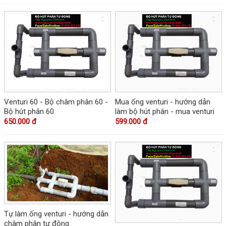
Venturi 60 - Bộ châm phân 60 -
Mua ống venturi - hướng dẫn
Bộ hút phân 60
làm bộ hút phân - mua venturi
650.000 đ
599.000 đ
Tự làm ống venturi - hướng dẫn
châm phân tự động