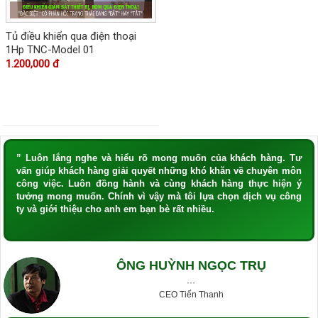
Tủ điều khiển qua điện thoại
1Hp TNC-Model 01
1.200,000 đ
” Luôn lắng nghe và hiểu rõ mong muốn của khách hàng. Tư
vấn giúp khách hàng giải quyết những khó khăn về chuyên môn
công việc. Luôn đồng hành và cùng khách hàng thực hiện ý
tưởng mong muốn. Chính vì vậy mà tôi lựa chọn dịch vụ công
ty và giới thiệu cho anh em bạn bè rất nhiều.
ÔNG HUỲNH NGỌC TRỤ
···
CEO Tiến Thanh