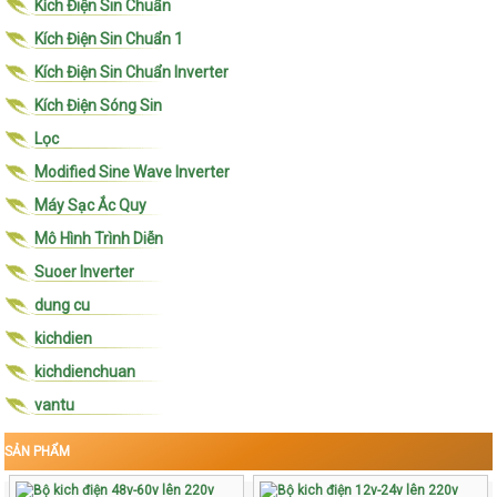
Kích Điện Sin Chuẩn
Kích Điện Sin Chuẩn 1
Kích Điện Sin Chuẩn Inverter
Kích Điện Sóng Sin
Lọc
Modified Sine Wave Inverter
Máy Sạc Ắc Quy
Mô Hình Trình Diễn
Suoer Inverter
dung cu
kichdien
kichdienchuan
vantu
SẢN PHẨM