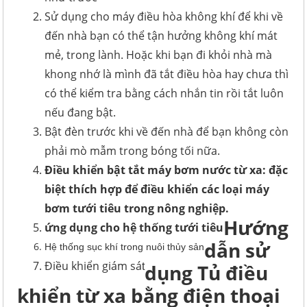
Sử dụng cho máy điều hòa không khí để khi về
đến nhà bạn có thể tận hưởng không khí mát
mẻ, trong lành. Hoặc khi bạn đi khỏi nhà mà
khong nhớ là mình đã tắt điều hòa hay chưa thì
có thể kiểm tra bằng cách nhắn tin rồi tắt luôn
nếu đang bật.
Bật đèn trước khi về đến nhà để bạn không còn
phải mò mẫm trong bóng tối nữa.
Điều khiển bật tắt máy bơm nước từ xa: đặc
biệt thích hợp để điều khiển các loại máy
bơm tưới tiêu trong nông nghiệp.
Hướng
ứng dụng cho hệ thống tưới tiêu
dẫn sử
Hệ thống sục khí trong nuôi thủy sản
Điều khiển giám sá
dụng Tủ điều
t
khiển từ xa bằng điện thoại