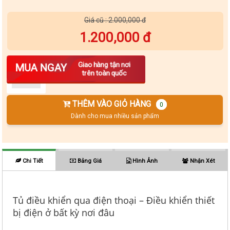
Giá cũ : 2.000,000 đ
1.200,000 đ
Số lượng
Giao hàng tận nơi
MUA NGAY
trên toàn quốc
THÊM VÀO GIỎ HÀNG
0
Dành cho mua nhiều sản phẩm
Chi Tiết
Bảng Giá
Hình Ảnh
Nhận Xét
Tủ điều khiển qua điện thoại – Điều khiển thiết
bị điện ở bất kỳ nơi đâu