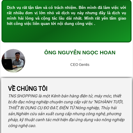
Dịch vụ rất tận tâm và có trách nhiệm. Bên mình đã làm việc với
rất nhiều đơn vị lớn nhỏ về dịch vụ này nhưng đây là dịch vụ
mình hài lòng và cộng tác lâu dài nhất. Mình rất yên tâm giao
hết công việc liên quan tới nội dung công việc .
ÔNG NGUYỄN NGỌC HOAN
···
CEO Gentis
VỀ CHÚNG TÔI
TNS SHOPPING là một Kênh bán hàng điện tử, máy móc, thiết
bị đo đạc nông nghiệp chuyên cung cấp vật tư "NGHÀNH TƯỚI,
THIẾT BỊ DỤNG CỤ ĐO ĐẠT, ĐIỆN TỬ Nông nghiệp, Thủy hải
sản,Nghiên cứu sản xuất cung cấp nhưng công nghệ, phương
pháp, kỹ thuật canh tác mới hiện đại ứng dụng vào nông nghiệp
công nghệ cao.