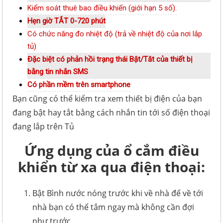
Kiểm soát thuê bao điều khiển (giới hạn 5 số).
Hẹn giờ TẮT 0-720 phút
Có chức năng đo nhiệt độ (trả về nhiệt độ của nơi lắp
tủ)
Đặc biệt có phản hồi trạng thái Bật/Tăt của thiết bị
bằng tin nhắn SMS
Có phần mềm trên smartphone
Bạn cũng có thể kiểm tra xem thiết bị điện của bạn
đang bật hay tắt bằng cách nhắn tin tới số điện thoại
đang lắp trên Tủ
Ứng dụng của ổ cắm điều
khiển từ xa qua điện thoại:
Bật Bình nước nóng trước khi về nhà để về tới
nhà bạn có thể tắm ngay mà không cần đợi
như trước