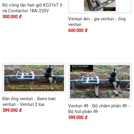
Bộ công tắc hẹn giờ KG316T II
và Contactor 18A-220V
300.000 đ
Venturi âm - gia venturi - ống
venturi
600.000 đ
Bán ống venturi - Điem ban
venturi - Venturi 2 lúa
Venturi 49 - Bộ châm phân 49 -
599.000 đ
Bộ hút phân 49
599.000 đ