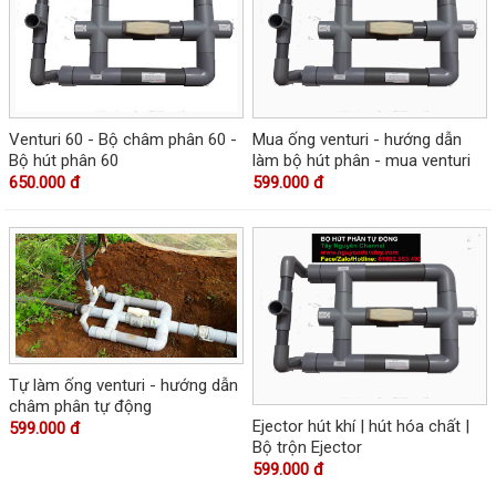
Venturi 60 - Bộ châm phân 60 -
Mua ống venturi - hướng dẫn
Bộ hút phân 60
làm bộ hút phân - mua venturi
650.000 đ
599.000 đ
Tự làm ống venturi - hướng dẫn
châm phân tự động
Ejector hút khí | hút hóa chất |
599.000 đ
Bộ trộn Ejector
599.000 đ