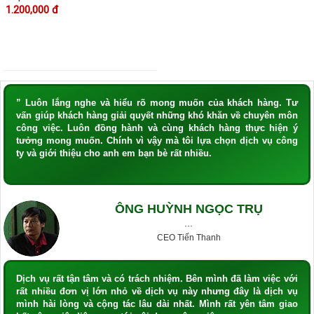
1.200,000 đ
” Luôn lắng nghe và hiểu rõ mong muốn của khách hàng. Tư
vấn giúp khách hàng giải quyết những khó khăn về chuyên môn
công việc. Luôn đồng hành và cùng khách hàng thực hiện ý
tưởng mong muốn. Chính vì vậy mà tôi lựa chọn dịch vụ công
ty và giới thiệu cho anh em bạn bè rất nhiều.
ÔNG HUỲNH NGỌC TRỤ
···
CEO Tiến Thanh
Dịch vụ rất tận tâm và có trách nhiệm. Bên mình đã làm việc với
rất nhiều đơn vị lớn nhỏ về dịch vụ này nhưng đây là dịch vụ
mình hài lòng và cộng tác lâu dài nhất. Mình rất yên tâm giao