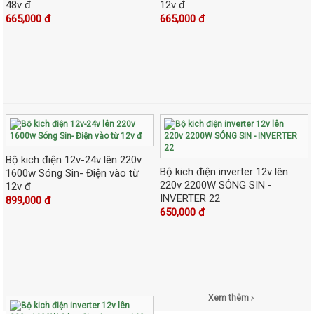
48v đ
12v đ
665,000 đ
665,000 đ
Bộ kich điện 12v-24v lên 220v
Bộ kich điện inverter 12v lên
1600w Sóng Sin- Điện vào từ
220v 2200W SÓNG SIN -
12v đ
INVERTER 22
899,000 đ
650,000 đ
Xem thêm