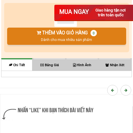
Số lượng
Giao hàng tận nơi
MUA NGAY
trên toàn quốc
THÊM VÀO GIỎ HÀNG
0
Dành cho mua nhiều sản phẩm
Chi Tiết
Bảng Giá
Hình Ảnh
Nhận Xét