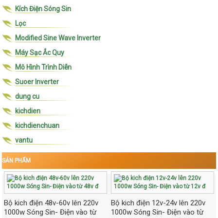
Kích Điện Sóng Sin
Lọc
Modified Sine Wave Inverter
Máy Sạc Ắc Quy
Mô Hình Trình Diễn
Suoer Inverter
dung cu
kichdien
kichdienchuan
vantu
SẢN PHẨM
Bộ kich điện 48v-60v lên 220v
Bộ kich điện 12v-24v lên 220v
1000w Sóng Sin- Điện vào từ
1000w Sóng Sin- Điện vào từ