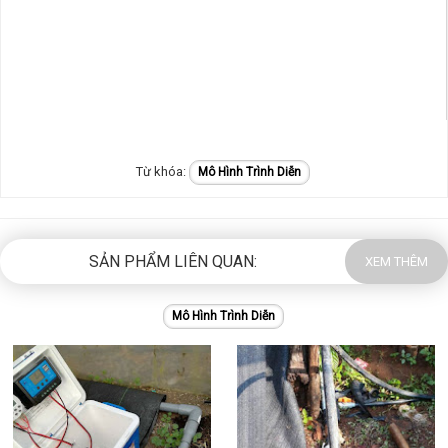
Mô Hình Trình Diễn
SẢN PHẨM LIÊN QUAN:
XEM THÊM
Mô Hình Trình Diễn