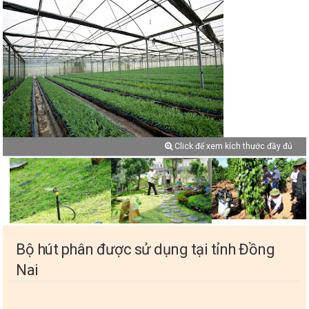
Click để xem kích thước đầy đủ
Bộ hút phân được sử dụng tại tỉnh Đồng
Nai