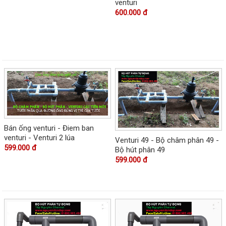
venturi
600.000 đ
Bán ống venturi - Điem ban
venturi - Venturi 2 lúa
Venturi 49 - Bộ châm phân 49 -
599.000 đ
Bộ hút phân 49
599.000 đ