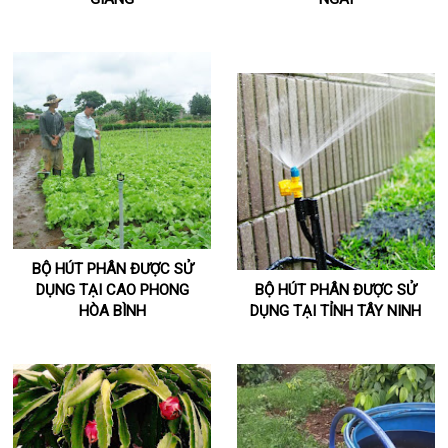
BỘ HÚT PHÂN ĐƯỢC SỬ
DỤNG TẠI CAO PHONG
BỘ HÚT PHÂN ĐƯỢC SỬ
HÒA BÌNH
DỤNG TẠI TỈNH TÂY NINH