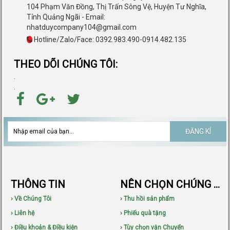
104 Phạm Văn Đồng, Thị Trấn Sông Vệ, Huyện Tư Nghĩa,
Tỉnh Quảng Ngãi - Email:
nhatduycompany104@gmail.com
Hotline/Zalo/Face: 0392.983.490-0914.482.135
THEO DÕI CHÚNG TÔI:
.
.
ĐĂNG KÍ
THÔNG TIN
NÊN CHỌN CHÚNG TÔI
› Về Chúng Tôi
› Thu hồi sản phẩm
› Liên hệ
› Phiếu quà tặng
› Điều khoản & Điều kiện
› Tùy chọn vận Chuyển