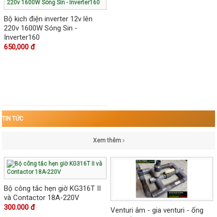
Bộ kich điện inverter 12v lên
220v 1600W Sóng Sin -
Inverter160
650,000 đ
TIN TỨC
Xem thêm
Bộ công tắc hẹn giờ KG316T II
và Contactor 18A-220V
300.000 đ
Venturi âm - gia venturi - ống