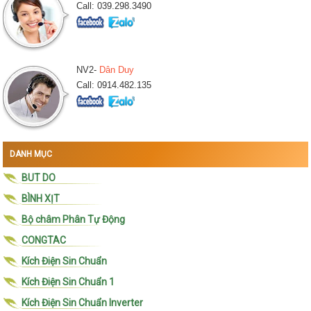
Call: 039.298.3490
NV2-
Dân Duy
Call: 0914.482.135
DANH MỤC
BUT DO
BÌNH XỊT
Bộ châm Phân Tự Động
CONGTAC
Kích Điện Sin Chuẩn
Kích Điện Sin Chuẩn 1
Kích Điện Sin Chuẩn Inverter