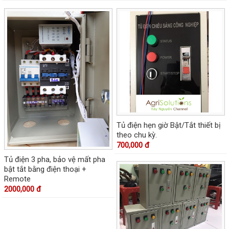
Tủ điện hẹn giờ Bật/Tắt thiết bị
theo chu kỳ.
700,000 đ
Tủ điện 3 pha, bảo vệ mất pha
bật tắt bằng điện thoại +
Remote
2000,000 đ