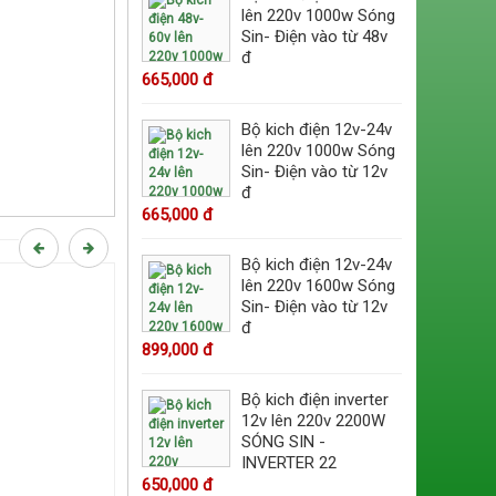
lên 220v 1000w Sóng
Sin- Điện vào từ 48v
đ
665,000 đ
Bộ kich điện 12v-24v
lên 220v 1000w Sóng
Sin- Điện vào từ 12v
đ
665,000 đ
Bộ kich điện 12v-24v
lên 220v 1600w Sóng
Sin- Điện vào từ 12v
đ
899,000 đ
Bộ kich điện inverter
12v lên 220v 2200W
SÓNG SIN -
INVERTER 22
650,000 đ