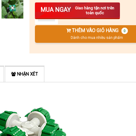
Số lượng
Giao hàng tận nơi trên
MUA NGAY
toàn quốc
THÊM VÀO GIỎ HÀNG
0
Dành cho mua nhiều sản phẩm
NHẬN XÉT