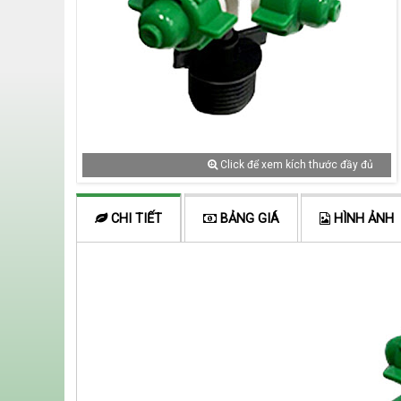
Click để xem kích thước đầy đủ
CHI TIẾT
BẢNG GIÁ
HÌNH ẢNH