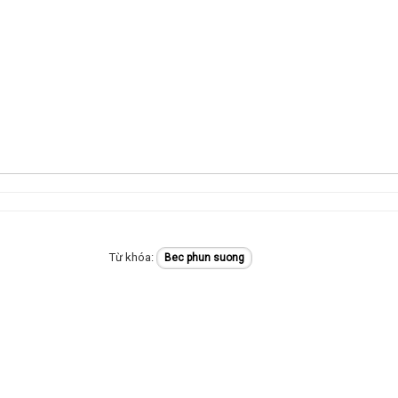
Bec phun suong