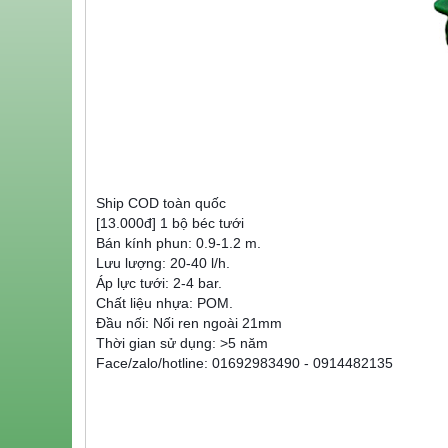
Ship COD toàn quốc
[13.000đ] 1 bộ béc tưới
Bán kính phun: 0.9-1.2 m.
Lưu lượng: 20-40 l/h.
Áp lực tưới: 2-4 bar.
Chất liệu nhựa: POM.
Đầu nối: Nối ren ngoài 21mm
Thời gian sử dụng: >5 năm
Face/zalo/hotline: 01692983490 - 0914482135