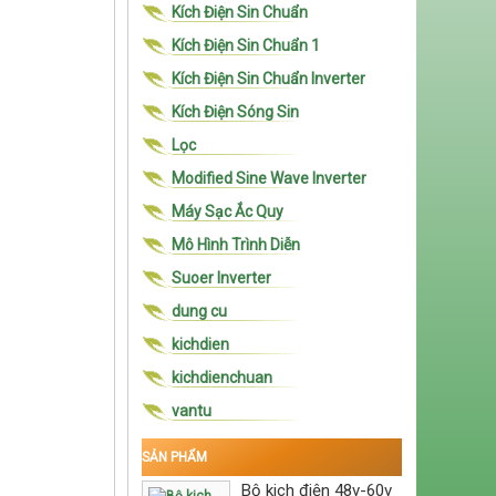
Kích Điện Sin Chuẩn
Kích Điện Sin Chuẩn 1
Kích Điện Sin Chuẩn Inverter
Kích Điện Sóng Sin
Lọc
Modified Sine Wave Inverter
Máy Sạc Ắc Quy
Mô Hình Trình Diễn
Suoer Inverter
dung cu
kichdien
kichdienchuan
vantu
SẢN PHẨM
Bộ kich điện 48v-60v