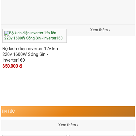
Xem thêm
Bộ kich điện inverter 12v lên
220v 1600W Sóng Sin -
Inverter160
650,000 đ
TIN TỨC
Xem thêm