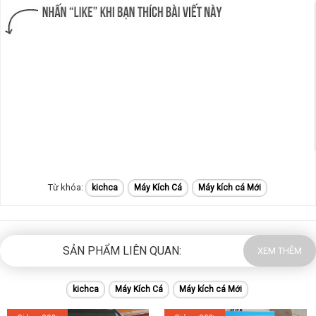
kichca
Máy Kích Cá
Máy kích cá Mới
SẢN PHẨM LIÊN QUAN:
XEM THÊM
kichca
Máy Kích Cá
Máy kích cá Mới