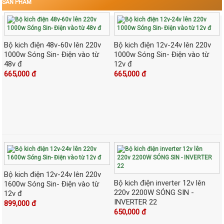
SẢN PHẨM
Bộ kich điện 48v-60v lên 220v
Bộ kich điện 12v-24v lên 220v
1000w Sóng Sin- Điện vào từ
1000w Sóng Sin- Điện vào từ
48v đ
12v đ
665,000 đ
665,000 đ
Bộ kich điện 12v-24v lên 220v
Bộ kich điện inverter 12v lên
1600w Sóng Sin- Điện vào từ
220v 2200W SÓNG SIN -
12v đ
INVERTER 22
899,000 đ
650,000 đ