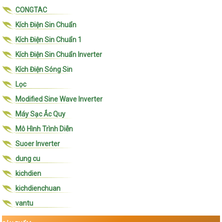
CONGTAC
Kích Điện Sin Chuẩn
Kích Điện Sin Chuẩn 1
Kích Điện Sin Chuẩn Inverter
Kích Điện Sóng Sin
Lọc
Modified Sine Wave Inverter
Máy Sạc Ắc Quy
Mô Hình Trình Diễn
Suoer Inverter
dung cu
kichdien
kichdienchuan
vantu