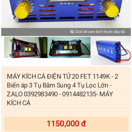
Click để xem kích thước đầy đủ
MÁY KÍCH CÁ ĐIỆN TỬ 20 FET 1149K - 2
Biến áp 3 Tụ Băm Sung 4 Tụ Lọc Lớn -
ZALO 0392983490 - 0914482135- MÁY
KÍCH CÁ
1150,000 đ