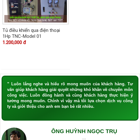
Tủ điều khiển qua điện thoại
1Hp TNC-Model 01
1.200,000 đ
” Luôn lắng nghe và hiểu rõ mong muốn của khách hàng. Tư
vấn giúp khách hàng giải quyết những khó khăn về chuyên môn
công việc. Luôn đồng hành và cùng khách hàng thực hiện ý
tưởng mong muốn. Chính vì vậy mà tôi lựa chọn dịch vụ công
ty và giới thiệu cho anh em bạn bè rất nhiều.
ÔNG HUỲNH NGỌC TRỤ
···