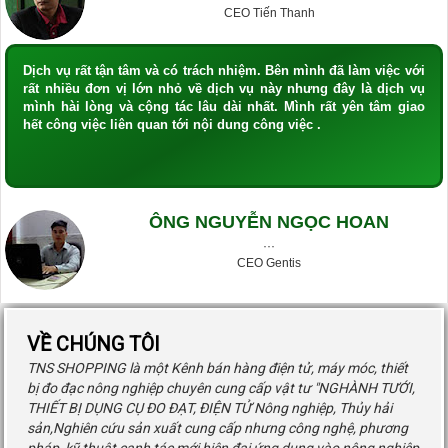
CEO Tiến Thanh
Dịch vụ rất tận tâm và có trách nhiệm. Bên mình đã làm việc với
rất nhiều đơn vị lớn nhỏ về dịch vụ này nhưng đây là dịch vụ
mình hài lòng và cộng tác lâu dài nhất. Mình rất yên tâm giao
hết công việc liên quan tới nội dung công việc .
ÔNG NGUYỄN NGỌC HOAN
···
CEO Gentis
VỀ CHÚNG TÔI
TNS SHOPPING là một Kênh bán hàng điện tử, máy móc, thiết
bị đo đạc nông nghiệp chuyên cung cấp vật tư "NGHÀNH TƯỚI,
THIẾT BỊ DỤNG CỤ ĐO ĐẠT, ĐIỆN TỬ Nông nghiệp, Thủy hải
sản,Nghiên cứu sản xuất cung cấp nhưng công nghệ, phương