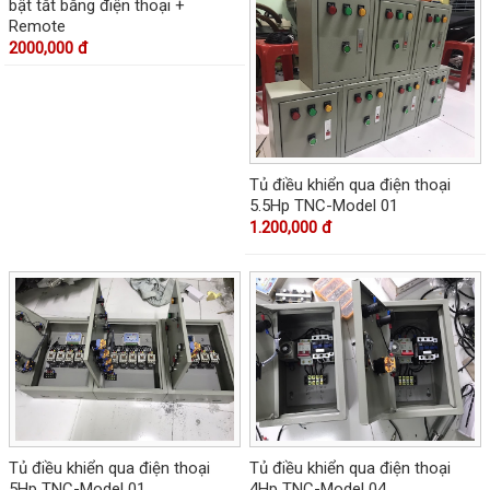
bật tắt bằng điện thoại +
Remote
2000,000 đ
Tủ điều khiển qua điện thoại
5.5Hp TNC-Model 01
1.200,000 đ
Tủ điều khiển qua điện thoại
Tủ điều khiển qua điện thoại
5Hp TNC-Model 01
4Hp TNC-Model 04