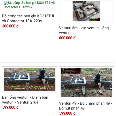
Bộ công tắc hẹn giờ KG316T II
và Contactor 18A-220V
300.000 đ
Venturi âm - gia venturi - ống
venturi
600.000 đ
Bán ống venturi - Điem ban
venturi - Venturi 2 lúa
Venturi 49 - Bộ châm phân 49 -
599.000 đ
Bộ hút phân 49
599.000 đ