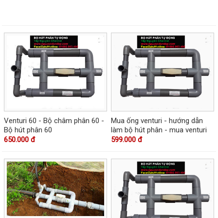
Venturi 60 - Bộ châm phân 60 -
Mua ống venturi - hướng dẫn
Bộ hút phân 60
làm bộ hút phân - mua venturi
650.000 đ
599.000 đ