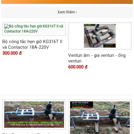
Xem thêm
Bộ công tắc hẹn giờ KG316T II
và Contactor 18A-220V
300.000 đ
Venturi âm - gia venturi - ống
venturi
600.000 đ