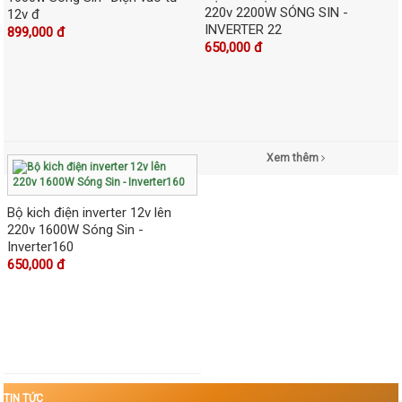
220v 2200W SÓNG SIN -
12v đ
INVERTER 22
899,000 đ
650,000 đ
Xem thêm
Bộ kich điện inverter 12v lên
220v 1600W Sóng Sin -
Inverter160
650,000 đ
TIN TỨC