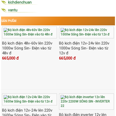
kichdienchuan
vantu
SẢN PHẨM
Bộ kich điện 48v-60v lên 220v
Bộ kich điện 12v-24v lên 220v
1000w Sóng Sin- Điện vào từ
1000w Sóng Sin- Điện vào từ
48v đ
12v đ
665,000 đ
665,000 đ
Bộ kich điện 12v-24v lên 220v
Bộ kich điện inverter 12v lên
1600w Sóng Sin- Điện vào từ