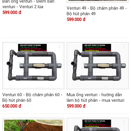
Bán ống venturi - Điem ban
venturi - Venturi 2 lúa
Venturi 49 - Bộ châm phân 49 -
599.000 đ
Bộ hút phân 49
599.000 đ
Venturi 60 - Bộ châm phân 60 -
Mua ống venturi - hướng dẫn
Bộ hút phân 60
làm bộ hút phân - mua venturi
650.000 đ
599.000 đ