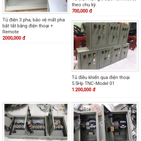
theo chu kỳ.
700,000 đ
Tủ điện 3 pha, bảo vệ mất pha
bật tắt bằng điện thoại +
Remote
2000,000 đ
Tủ điều khiển qua điện thoại
5.5Hp TNC-Model 01
1.200,000 đ