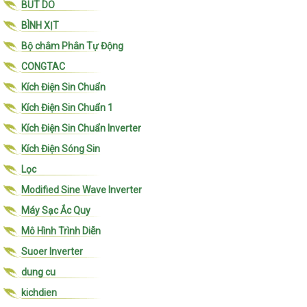
BUT DO
BÌNH XỊT
Bộ châm Phân Tự Động
CONGTAC
Kích Điện Sin Chuẩn
Kích Điện Sin Chuẩn 1
Kích Điện Sin Chuẩn Inverter
Kích Điện Sóng Sin
Lọc
Modified Sine Wave Inverter
Máy Sạc Ắc Quy
Mô Hình Trình Diễn
Suoer Inverter
dung cu
kichdien