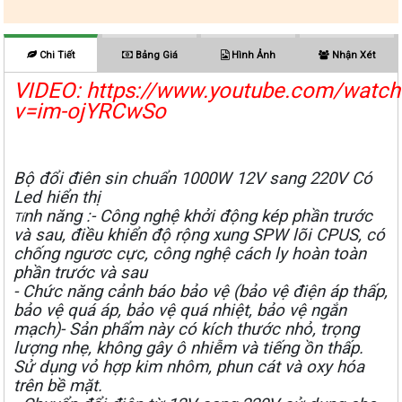
Chi Tiết
Bảng Giá
Hình Ảnh
Nhận Xét
VIDEO: https://www.youtube.com/watch
v=im-ojYRCwSo
Bộ đổi điên sin chuẩn 1000W 12V sang 220V Có
Led hiển thị
nh năng :
- Công nghệ khởi động kép phần trước
Tí
và sau, điều khiển độ rộng xung SPW lõi CPUS, có
chống ngươc cực, công nghệ cách ly hoàn toàn
phần trước và sau
- Chức năng cảnh báo bảo vệ (bảo vệ điện áp thấp,
bảo vệ quá áp, bảo vệ quá nhiệt, bảo vệ ngắn
mạch)
- Sản phẩm này có kích thước nhỏ, trọng
lượng nhẹ, không gây ô nhiễm và tiếng ồn thấp.
Sử dụng vỏ hợp kim nhôm, phun cát và oxy hóa
trên bề mặt.