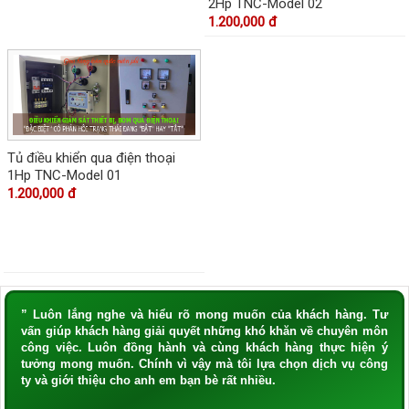
2Hp TNC-Model 02
1.200,000 đ
Tủ điều khiển qua điện thoại
1Hp TNC-Model 01
1.200,000 đ
” Luôn lắng nghe và hiểu rõ mong muốn của khách hàng. Tư
vấn giúp khách hàng giải quyết những khó khăn về chuyên môn
công việc. Luôn đồng hành và cùng khách hàng thực hiện ý
tưởng mong muốn. Chính vì vậy mà tôi lựa chọn dịch vụ công
ty và giới thiệu cho anh em bạn bè rất nhiều.