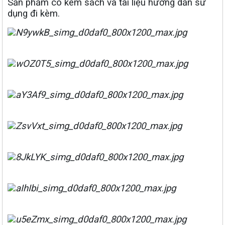
Sản phẩm có kèm sách và tài liệu hướng dẫn sử
dụng đi kèm.