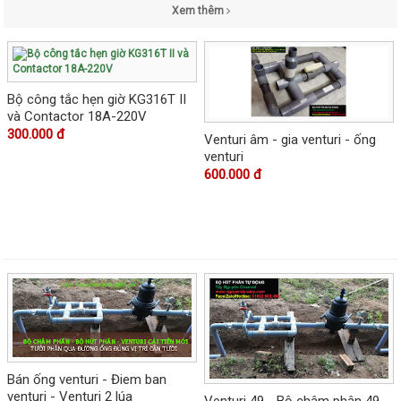
Xem thêm
Bộ công tắc hẹn giờ KG316T II
và Contactor 18A-220V
300.000 đ
Venturi âm - gia venturi - ống
venturi
600.000 đ
Bán ống venturi - Điem ban
venturi - Venturi 2 lúa
Venturi 49 - Bộ châm phân 49 -