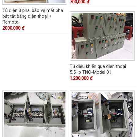
700,000 đ
Tủ điện 3 pha, bảo vệ mất pha
bật tắt bằng điện thoại +
Remote
2000,000 đ
Tủ điều khiển qua điện thoại
5.5Hp TNC-Model 01
1.200,000 đ