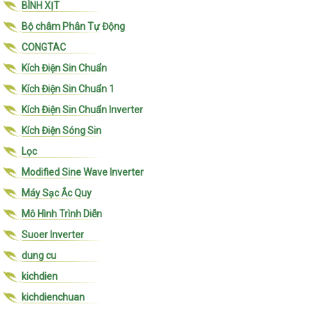
BÌNH XỊT
Bộ châm Phân Tự Động
CONGTAC
Kích Điện Sin Chuẩn
Kích Điện Sin Chuẩn 1
Kích Điện Sin Chuẩn Inverter
Kích Điện Sóng Sin
Lọc
Modified Sine Wave Inverter
Máy Sạc Ắc Quy
Mô Hình Trình Diễn
Suoer Inverter
dung cu
kichdien
kichdienchuan