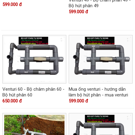
599.000 đ
Bộ hút phân 49
599.000 đ
Venturi 60 - Bộ châm phân 60 -
Mua ống venturi - hướng dẫn
Bộ hút phân 60
làm bộ hút phân - mua venturi
650.000 đ
599.000 đ