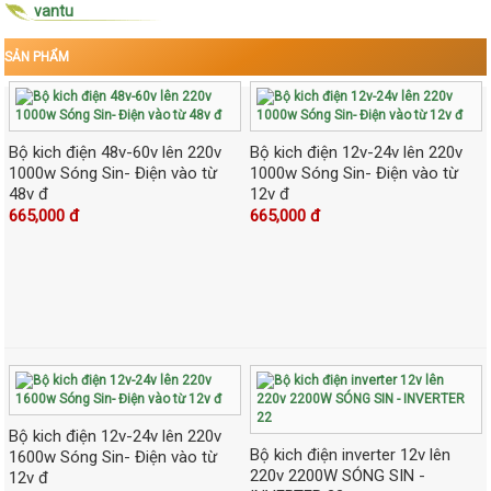
vantu
SẢN PHẨM
Bộ kich điện 48v-60v lên 220v
Bộ kich điện 12v-24v lên 220v
1000w Sóng Sin- Điện vào từ
1000w Sóng Sin- Điện vào từ
48v đ
12v đ
665,000 đ
665,000 đ
Bộ kich điện 12v-24v lên 220v
Bộ kich điện inverter 12v lên
1600w Sóng Sin- Điện vào từ
220v 2200W SÓNG SIN -
12v đ