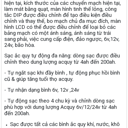
hiện tại, kích thước của các chuyển mạch hiện tại,
làm mát bằng quạt, màn hình tinh thể lỏng, công
tắc DIP được điều chỉnh để tạo điều kiện điều
chỉnh và thay thế, bo mạch chủ đa mục đích, màn
hình LCD có thể được điều chỉnh để loại bỏ các
bảng mạch có một ánh sáng, ánh sáng từ trái
sang phải, việc cung cấp điện, đảo ngược, 6v,12v,
24v, bão hòa.
Sạc ắc quy tự động đa năng: dòng sạc được điều
chỉnh theo dung lượng acquy từ 4ah đến 200ah.
- Tự ngắt sạc khi đầy bình , tự động phục hồi bình
cũ & giúp tăng tuổi thọ acquy.
- Tự nhận dạng bình 6v, 12v ,24v
- Tự động sạc theo 4 chu kỳ và chỉnh dòng sạc
phù hợp với dung lượng Acquy 6v/12/24v từ 4ah
đến 200ah.
Sạc được tất cả các bình ắc quy khí, nước, khô