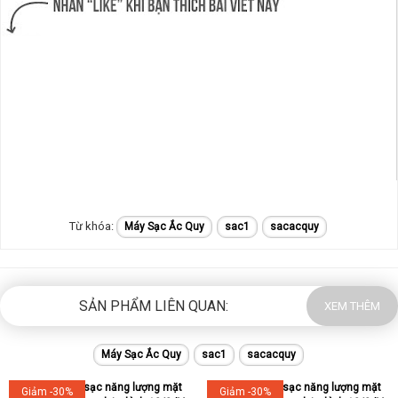
Máy Sạc Ắc Quy
sac1
sacacquy
SẢN PHẨM LIÊN QUAN:
XEM THÊM
Máy Sạc Ắc Quy
sac1
sacacquy
Giảm -30%
Giảm -30%