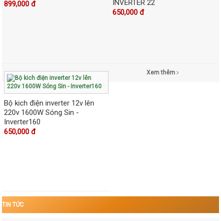
INVERTER 22
899,000 đ
650,000 đ
Xem thêm
Bộ kich điện inverter 12v lên
220v 1600W Sóng Sin -
Inverter160
650,000 đ
TIN TỨC