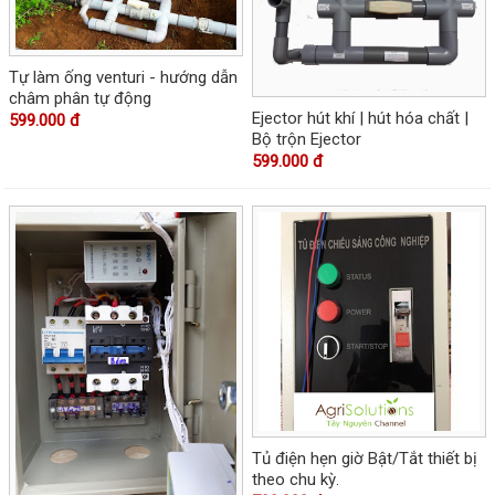
Tự làm ống venturi - hướng dẫn
châm phân tự động
Ejector hút khí | hút hóa chất |
599.000 đ
Bộ trộn Ejector
599.000 đ
Tủ điện hẹn giờ Bật/Tắt thiết bị
theo chu kỳ.