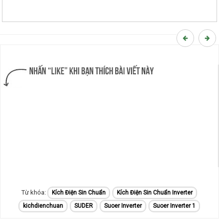
Kích Điện Sin Chuẩn
Kích Điện Sin Chuẩn Inverter
kichdienchuan
SUDER
Suoer Inverter
Suoer Inverter 1