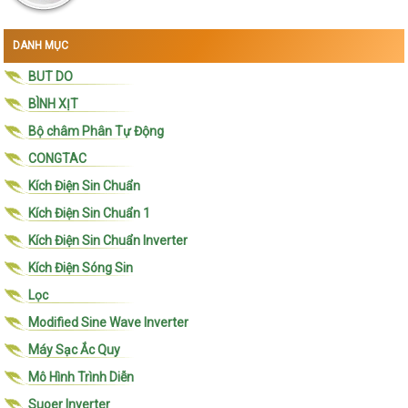
DANH MỤC
BUT DO
BÌNH XỊT
Bộ châm Phân Tự Động
CONGTAC
Kích Điện Sin Chuẩn
Kích Điện Sin Chuẩn 1
Kích Điện Sin Chuẩn Inverter
Kích Điện Sóng Sin
Lọc
Modified Sine Wave Inverter
Máy Sạc Ắc Quy
Mô Hình Trình Diễn
Suoer Inverter