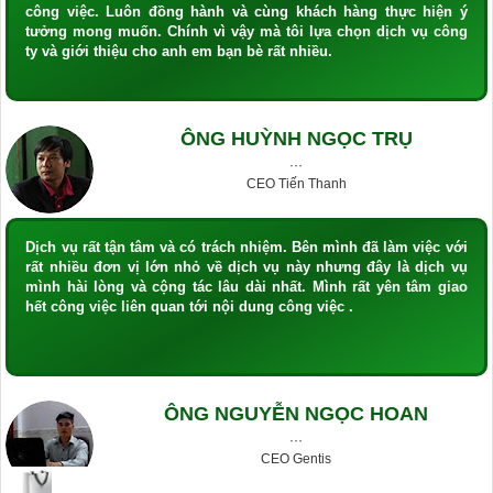
công việc. Luôn đồng hành và cùng khách hàng thực hiện ý
tưởng mong muốn. Chính vì vậy mà tôi lựa chọn dịch vụ công
ty và giới thiệu cho anh em bạn bè rất nhiều.
ÔNG HUỲNH NGỌC TRỤ
···
CEO Tiến Thanh
Dịch vụ rất tận tâm và có trách nhiệm. Bên mình đã làm việc với
rất nhiều đơn vị lớn nhỏ về dịch vụ này nhưng đây là dịch vụ
mình hài lòng và cộng tác lâu dài nhất. Mình rất yên tâm giao
hết công việc liên quan tới nội dung công việc .
ÔNG NGUYỄN NGỌC HOAN
···
CEO Gentis
GIỎ HÀNG