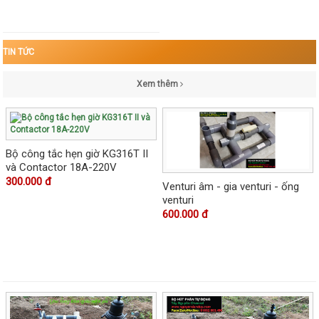
TIN TỨC
Xem thêm
Bộ công tắc hẹn giờ KG316T II
và Contactor 18A-220V
300.000 đ
Venturi âm - gia venturi - ống
venturi
600.000 đ