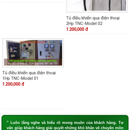
Tủ điều khiển qua điện thoại
2Hp TNC-Model 02
1.200,000 đ
Tủ điều khiển qua điện thoại
1Hp TNC-Model 01
1.200,000 đ
” Luôn lắng nghe và hiểu rõ mong muốn của khách hàng. Tư
vấn giúp khách hàng giải quyết những khó khăn về chuyên môn