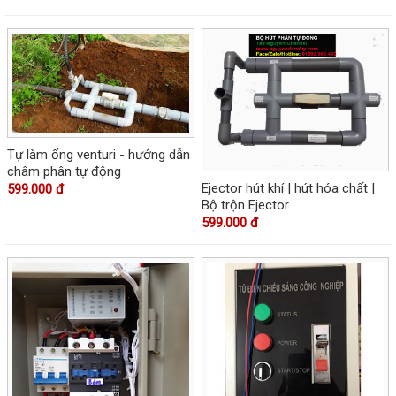
Tự làm ống venturi - hướng dẫn
châm phân tự động
Ejector hút khí | hút hóa chất |
599.000 đ
Bộ trộn Ejector
599.000 đ