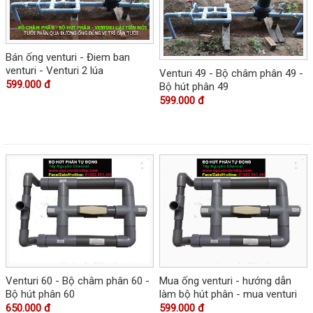
Bán ống venturi - Điem ban
venturi - Venturi 2 lúa
Venturi 49 - Bộ châm phân 49 -
599.000 đ
Bộ hút phân 49
599.000 đ
Venturi 60 - Bộ châm phân 60 -
Mua ống venturi - hướng dẫn
Bộ hút phân 60
làm bộ hút phân - mua venturi
650.000 đ
599.000 đ