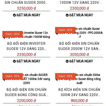
SIN CHUẨN SUOER 2000W
1000W 12V SANG 220V
ĐÚNG CÔNG SUẤT 12V
SOUER - FPC-1000AL ĐÚ
3250,000 đ
2300,000 đ
ĐẶT MUA NGAY
ĐẶT MUA NGAY
Giảm -30%
Giảm -30%
BỘ ĐỔI ĐIỆN INVERTER
BỘ ĐỔI ĐIỆN SIN CHUẨN
SUOER 12V SANG 220V
SUOER 2000W 12V SANG
SINE CHUẨN 1000W ĐÚNG
220V - FPC-2000A - F
2350,000 đ
3050,000 đ
ĐẶT MUA NGAY
ĐẶT MUA NGAY
Giảm -30%
Giảm -30%
BỘ ĐỔI ĐIỆN SIN CHUẨN
BỘ KÍCH ĐIÊN SIN CHUẨN
SUOER ĐÚNG CÔNG SUẤT
500W 24V SANG 220V
1000W 24V SANG 220V
SUOER ĐÚNG CÔNG SUẤT
2200,000 đ
860,000 đ