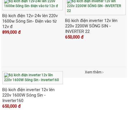
Bộ kich điện 12v-24v lên 220v
Bộ kich điện inverter 12v lên
1600w Sóng Sin- Điện vào từ
220v 2200W SÓNG SIN -
12v đ
INVERTER 22
899,000 đ
650,000 đ
Xem thêm
Bộ kich điện inverter 12v lên
220v 1600W Sóng Sin -
Inverter160
650,000 đ