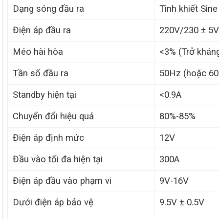
Dạng sóng đầu ra
Tinh khiết Sin
Điện áp đầu ra
220V/230 ± 5
Méo hài hòa
<3% (Trở kháng
Tần số đầu ra
50Hz (hoặc 6
Standby hiện tại
<0.9A
Chuyển đổi hiệu quả
80%-85%
Điện áp định mức
12V
Đầu vào tối đa hiện tại
300A
Điện áp đầu vào phạm vi
9V-16V
Dưới điện áp bảo vệ
9.5V ± 0.5V