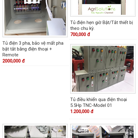
Tủ điện hẹn giờ Bật/Tắt thiết bị
theo chu kỳ.
700,000 đ
Tủ điện 3 pha, bảo vệ mất pha
bật tắt bằng điện thoại +
Remote
2000,000 đ
Tủ điều khiển qua điện thoại
5.5Hp TNC-Model 01
1.200,000 đ