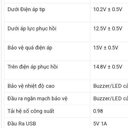
Dưới Điện áp tip
10.2V ± 0.5V
Dưới áp lực phục hồi
12.5V ± 0.5V
Bảo vệ quá điện áp
15V ± 0.5V
Trên điện áp phục hồi
14.8V ± 0.5V
Bảo vệ nhiệt độ cao
Buzzer/LED c
Đầu ra ngắn mạch bảo vệ
Buzzer/LED c
Tải hệ số công suất
0.98
Đầu Ra USB
5V 1A