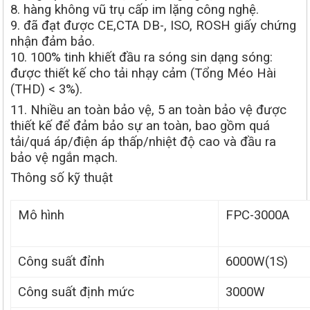
8. hàng không vũ trụ cấp im lặng công nghệ.
9. đã đạt được CE,CTA DB-, ISO, ROSH giấy chứng
nhận đảm bảo.
10. 100% tinh khiết đầu ra sóng sin dạng sóng:
được thiết kế cho tải nhạy cảm (Tổng Méo Hài
(THD) < 3%).
11. Nhiều an toàn bảo vệ, 5 an toàn bảo vệ được
thiết kế để đảm bảo sự an toàn, bao gồm quá
tải/quá áp/điện áp thấp/nhiệt độ cao và đầu ra
bảo vệ ngắn mạch.
Thông số kỹ thuật
Mô hình
FPC-3000A
Công suất đỉnh
6000W(1S)
Công suất định mức
3000W