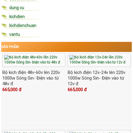
dung cu
kichdien
kichdienchuan
vantu
SẢN PHẨM
Bộ kich điện 48v-60v lên 220v
Bộ kich điện 12v-24v lên 220v
1000w Sóng Sin- Điện vào từ
1000w Sóng Sin- Điện vào từ
48v đ
12v đ
665,000 đ
665,000 đ