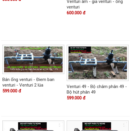
Venturi âm - gia venturi - ống
venturi
600.000 đ
Bán ống venturi - Điem ban
venturi - Venturi 2 lúa
Venturi 49 - Bộ châm phân 49 -
599.000 đ
Bộ hút phân 49
599.000 đ