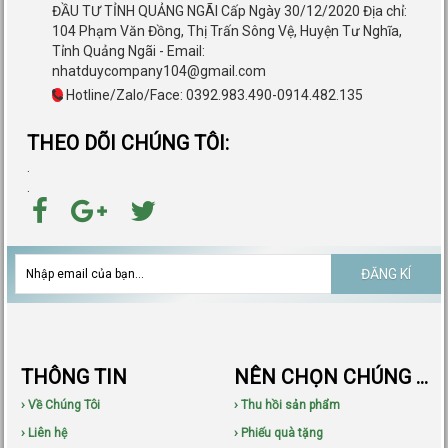
ĐẦU TƯ TỈNH QUẢNG NGÃI Cấp Ngày 30/12/2020 Địa chỉ:
104 Phạm Văn Đồng, Thị Trấn Sông Vệ, Huyện Tư Nghĩa,
Tỉnh Quảng Ngãi - Email:
nhatduycompany104@gmail.com
Hotline/Zalo/Face: 0392.983.490-0914.482.135
THEO DÕI CHÚNG TÔI:
.
.
ĐĂNG KÍ
THÔNG TIN
NÊN CHỌN CHÚNG TÔI
› Về Chúng Tôi
› Thu hồi sản phẩm
› Liên hệ
› Phiếu quà tặng