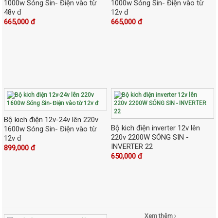
1000w Sóng Sin- Điện vào từ
1000w Sóng Sin- Điện vào từ
48v đ
12v đ
665,000 đ
665,000 đ
Bộ kich điện 12v-24v lên 220v
Bộ kich điện inverter 12v lên
1600w Sóng Sin- Điện vào từ
220v 2200W SÓNG SIN -
12v đ
INVERTER 22
899,000 đ
650,000 đ
Xem thêm