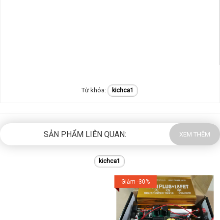
kichca1
SẢN PHẨM LIÊN QUAN:
XEM THÊM
kichca1
Giảm -30%