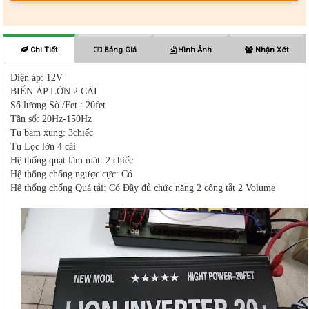
Chi Tiết
Bảng Giá
Hình Ảnh
Nhận Xét
Điện áp: 12V
BIẾN ÁP LỚN 2 CÁI
Số lượng Sò /Fet : 20fet
Tần số: 20Hz-150Hz
Tụ băm xung: 3chiếc
Tụ Lọc lớn 4 cái
Hệ thống quạt làm mát: 2 chiếc
Hệ thống chống ngược cực: Có
Hệ thống chống Quá tải: Có Đầy đủ chức năng 2 công tắt 2 Volume