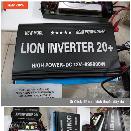
Giảm -30%
Click để xem kích thước đầy đủ