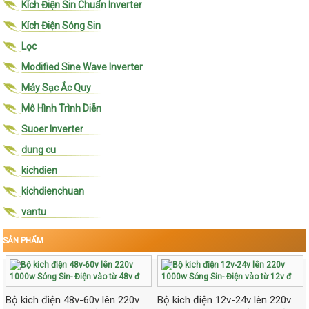
Kích Điện Sin Chuẩn Inverter
Kích Điện Sóng Sin
Lọc
Modified Sine Wave Inverter
Máy Sạc Ắc Quy
Mô Hình Trình Diễn
Suoer Inverter
dung cu
kichdien
kichdienchuan
vantu
SẢN PHẨM
Bộ kich điện 48v-60v lên 220v
Bộ kich điện 12v-24v lên 220v