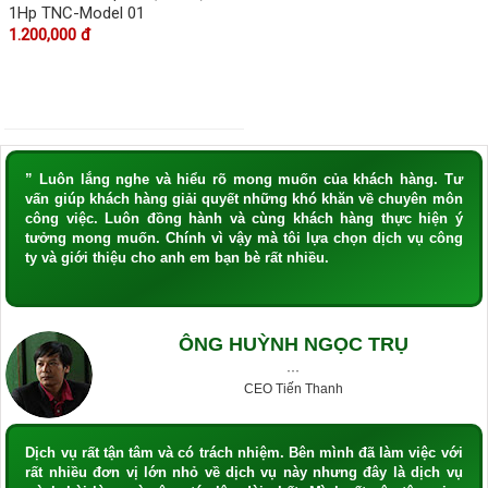
1Hp TNC-Model 01
1.200,000 đ
” Luôn lắng nghe và hiểu rõ mong muốn của khách hàng. Tư
vấn giúp khách hàng giải quyết những khó khăn về chuyên môn
công việc. Luôn đồng hành và cùng khách hàng thực hiện ý
tưởng mong muốn. Chính vì vậy mà tôi lựa chọn dịch vụ công
ty và giới thiệu cho anh em bạn bè rất nhiều.
ÔNG HUỲNH NGỌC TRỤ
···
CEO Tiến Thanh
Dịch vụ rất tận tâm và có trách nhiệm. Bên mình đã làm việc với
rất nhiều đơn vị lớn nhỏ về dịch vụ này nhưng đây là dịch vụ