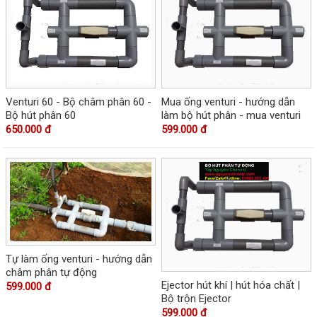
Venturi 60 - Bộ châm phân 60 -
Mua ống venturi - hướng dẫn
Bộ hút phân 60
làm bộ hút phân - mua venturi
650.000 đ
599.000 đ
Tự làm ống venturi - hướng dẫn
châm phân tự động
Ejector hút khí | hút hóa chất |
599.000 đ
Bộ trộn Ejector
599.000 đ