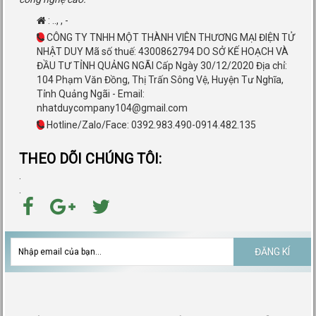
:
..
,
,
-
CÔNG TY TNHH MỘT THÀNH VIÊN THƯƠNG MẠI ĐIỆN TỬ
NHẬT DUY Mã số thuế: 4300862794 DO SỞ KẾ HOẠCH VÀ
ĐẦU TƯ TỈNH QUẢNG NGÃI Cấp Ngày 30/12/2020 Địa chỉ:
104 Phạm Văn Đồng, Thị Trấn Sông Vệ, Huyện Tư Nghĩa,
Tỉnh Quảng Ngãi - Email:
nhatduycompany104@gmail.com
Hotline/Zalo/Face: 0392.983.490-0914.482.135
THEO DÕI CHÚNG TÔI:
.
.
ĐĂNG KÍ