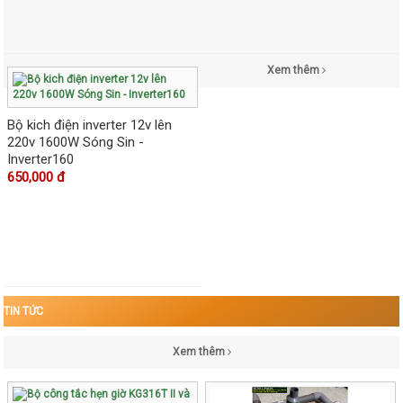
Xem thêm
Bộ kich điện inverter 12v lên
220v 1600W Sóng Sin -
Inverter160
650,000 đ
TIN TỨC
Xem thêm