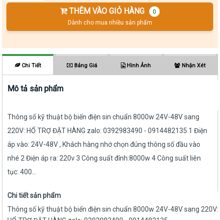
THÊM VÀO GIỎ HÀNG
0
Dành cho mua nhiều sản phẩm
Chi Tiết
Bảng Giá
Hình Ảnh
Nhận Xét
Mô tả sản phẩm
Thông số kỹ thuật bộ biến điện sin chuẩn 8000w 24V-48V sang
220V: HỔ TRỢ ĐẶT HÀNG zalo: 0392983490 - 0914482135 1 Điện
áp vào: 24V-48V , Khách hàng nhớ chọn đúng thông số đầu vào
nhé 2 Điện áp ra: 220v 3 Công suất đỉnh:8000w 4 Công suất liên
tục: 400...
Chi tiết sản phẩm
Thông số kỹ thuật bộ biến điện sin chuẩn 8000w 24V-48V sang 220V: