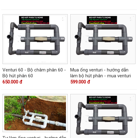
Venturi 60 - Bộ châm phân 60 -
Mua ống venturi - hướng dẫn
Bộ hút phân 60
làm bộ hút phân - mua venturi
650.000 đ
599.000 đ