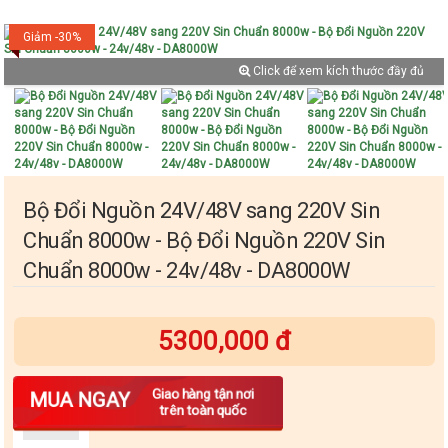
Giảm -30%
Click để xem kích thước đầy đủ
Bộ Đổi Nguồn 24V/48V sang 220V Sin
Chuẩn 8000w - Bộ Đổi Nguồn 220V Sin
Chuẩn 8000w - 24v/48v - DA8000W
5300,000 đ
Số lượng
Giao hàng tận nơi
MUA NGAY
trên toàn quốc