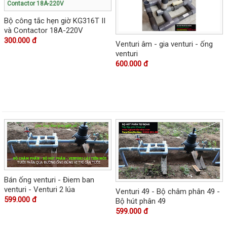
Bộ công tắc hẹn giờ KG316T II
và Contactor 18A-220V
300.000 đ
Venturi âm - gia venturi - ống
venturi
600.000 đ
Bán ống venturi - Điem ban
venturi - Venturi 2 lúa
Venturi 49 - Bộ châm phân 49 -
599.000 đ
Bộ hút phân 49
599.000 đ