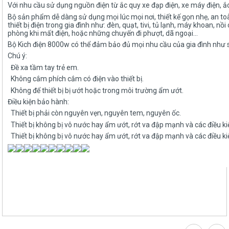
Với nhu cầu sử dụng nguồn điện từ ắc quy xe đạp điện, xe máy điện, 
Bộ sản phẩm dễ dàng sử dụng mọi lúc mọi nơi, thiết kế gọn nhẹ, an to
thiết bị điện trong gia đình như: đèn, quạt, tivi, tủ lạnh, máy khoan, n
phòng khi mất điện, hoặc những chuyến đi phượt, dã ngoại...
Bộ Kich điện 8000w có thể đảm bảo đủ mọi nhu cầu của gia đình như s
Chú ý:
Đề xa tầm tay trẻ em.
Không cắm phích cắm có điện vào thiết bị.
Không để thiết bị bị ướt hoặc trong môi trường ẩm ướt.
Điều kiện bảo hành:
Thiết bị phải còn nguyên vẹn, nguyên tem, nguyên ốc.
Thiết bị không bị vô nước hay ẩm ướt, rớt va đập mạnh và các điều k
Thiết bị không bị vô nước hay ẩm ướt, rớt va đập mạnh và các điều k