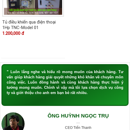
Tủ điều khiển qua điện thoại
1Hp TNC-Model 01
1.200,000 đ
” Luôn lắng nghe và hiểu rõ mong muốn của khách hàng. Tư
vấn giúp khách hàng giải quyết những khó khăn về chuyên môn
công việc. Luôn đồng hành và cùng khách hàng thực hiện ý
tưởng mong muốn. Chính vì vậy mà tôi lựa chọn dịch vụ công
ty và giới thiệu cho anh em bạn bè rất nhiều.
ÔNG HUỲNH NGỌC TRỤ
···
CEO Tiến Thanh