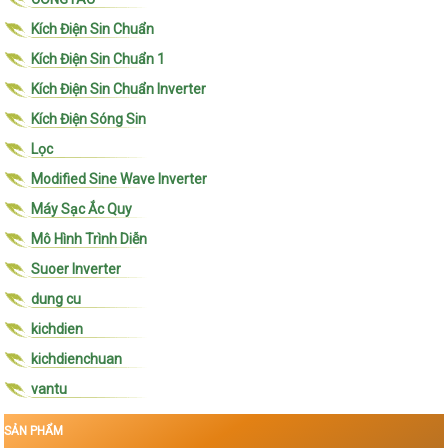
Kích Điện Sin Chuẩn
Kích Điện Sin Chuẩn 1
Kích Điện Sin Chuẩn Inverter
Kích Điện Sóng Sin
Lọc
Modified Sine Wave Inverter
Máy Sạc Ắc Quy
Mô Hình Trình Diễn
Suoer Inverter
dung cu
kichdien
kichdienchuan
vantu
SẢN PHẨM