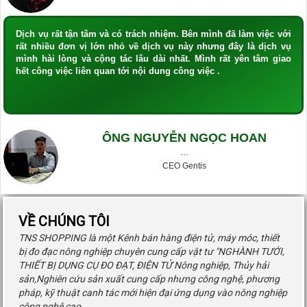
Dịch vụ rất tận tâm và có trách nhiệm. Bên mình đã làm việc với
rất nhiều đơn vị lớn nhỏ về dịch vụ này nhưng đây là dịch vụ
mình hài lòng và cộng tác lâu dài nhất. Mình rất yên tâm giao
hết công việc liên quan tới nội dung công việc .
ÔNG NGUYỄN NGỌC HOAN
···
CEO Gentis
VỀ CHÚNG TÔI
TNS SHOPPING là một Kênh bán hàng điện tử, máy móc, thiết
bị đo đạc nông nghiệp chuyên cung cấp vật tư "NGHÀNH TƯỚI,
THIẾT BỊ DỤNG CỤ ĐO ĐẠT, ĐIỆN TỬ Nông nghiệp, Thủy hải
sản,Nghiên cứu sản xuất cung cấp nhưng công nghệ, phương
pháp, kỹ thuật canh tác mới hiện đại ứng dụng vào nông nghiệp
công nghệ cao.