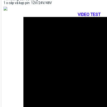
1 x cáp và kẹp pin 12V/24V/48V
VIDEO TEST