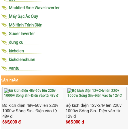
Modified Sine Wave Inverter
Máy Sạc Ắc Quy
Mô Hình Trình Diễn
Suoer Inverter
dung cu
kichdien
kichdienchuan
vantu
SẢN PHẨM
Bộ kich điện 48v-60v lên 220v
Bộ kich điện 12v-24v lên 220v
1000w Sóng Sin- Điện vào từ
1000w Sóng Sin- Điện vào từ
48v đ
12v đ
665,000 đ
665,000 đ