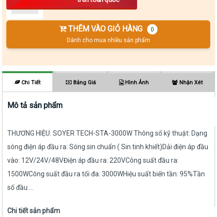
THÊM VÀO GIỎ HÀNG
0
Dành cho mua nhiều sản phẩm
Chi Tiết
Bảng Giá
Hình Ảnh
Nhận Xét
Mô tả sản phẩm
THƯƠNG HIỆU: SOYER TECH-STA-3000W Thông số kỹ thuật: Dạng
sóng điện áp đầu ra: Sóng sin chuẩn ( Sin tinh khiết)Dải điện áp đầu
vào: 12V/24V/48VĐiện áp đầu ra: 220VCông suất đầu ra:
1500WCông suất đầu ra tối đa: 3000WHiệu suất biến tần: 95%Tần
số đầu ...
Chi tiết sản phẩm