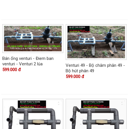
Bán ống venturi - Điem ban
venturi - Venturi 2 lúa
Venturi 49 - Bộ châm phân 49 -
599.000 đ
Bộ hút phân 49
599.000 đ