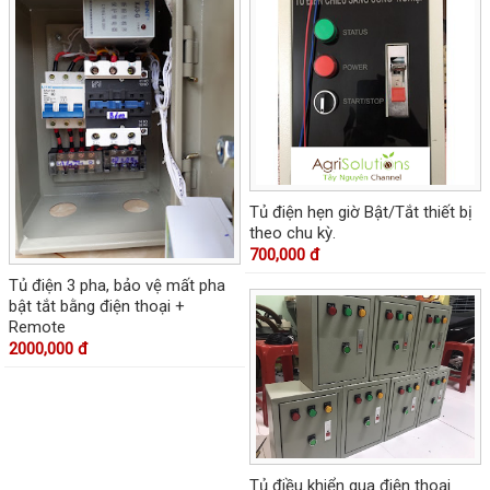
Tủ điện hẹn giờ Bật/Tắt thiết bị
theo chu kỳ.
700,000 đ
Tủ điện 3 pha, bảo vệ mất pha
bật tắt bằng điện thoại +
Remote
2000,000 đ
Tủ điều khiển qua điện thoại