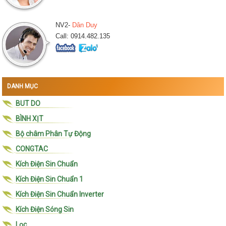
NV2-
Dân Duy
Call: 0914.482.135
DANH MỤC
BUT DO
BÌNH XỊT
Bộ châm Phân Tự Động
CONGTAC
Kích Điện Sin Chuẩn
Kích Điện Sin Chuẩn 1
Kích Điện Sin Chuẩn Inverter
Kích Điện Sóng Sin
Lọc