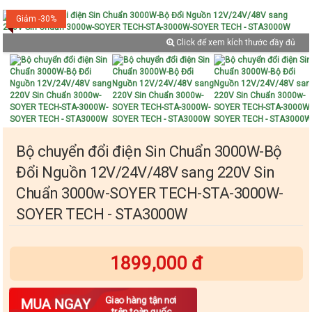
Giảm -30%
Click để xem kích thước đầy đủ
Bộ chuyển đổi điện Sin Chuẩn 3000W-Bộ
Đổi Nguồn 12V/24V/48V sang 220V Sin
Chuẩn 3000w-SOYER TECH-STA-3000W-
SOYER TECH - STA3000W
1899,000 đ
Số lượng
Giao hàng tận nơi
MUA NGAY
trên toàn quốc