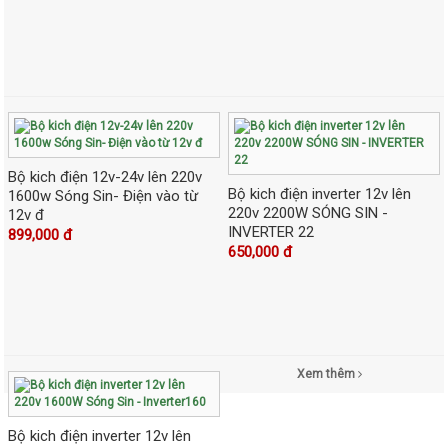
Bộ kich điện 12v-24v lên 220v
Bộ kich điện inverter 12v lên
1600w Sóng Sin- Điện vào từ
220v 2200W SÓNG SIN -
12v đ
INVERTER 22
899,000 đ
650,000 đ
Xem thêm
Bộ kich điện inverter 12v lên