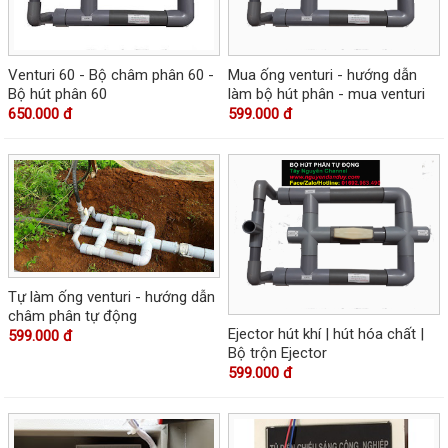
Venturi 60 - Bộ châm phân 60 -
Mua ống venturi - hướng dẫn
Bộ hút phân 60
làm bộ hút phân - mua venturi
650.000 đ
599.000 đ
Tự làm ống venturi - hướng dẫn
châm phân tự động
Ejector hút khí | hút hóa chất |
599.000 đ
Bộ trộn Ejector
599.000 đ