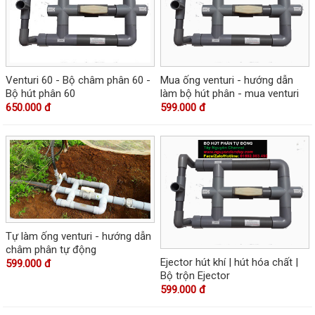
Venturi 60 - Bộ châm phân 60 -
Mua ống venturi - hướng dẫn
Bộ hút phân 60
làm bộ hút phân - mua venturi
650.000 đ
599.000 đ
Tự làm ống venturi - hướng dẫn
châm phân tự động
Ejector hút khí | hút hóa chất |
599.000 đ
Bộ trộn Ejector
599.000 đ