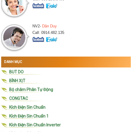
NV2-
Dân Duy
Call: 0914.482.135
DANH MỤC
BUT DO
BÌNH XỊT
Bộ châm Phân Tự Động
CONGTAC
Kích Điện Sin Chuẩn
Kích Điện Sin Chuẩn 1
Kích Điện Sin Chuẩn Inverter