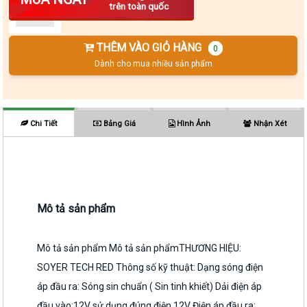
trên toàn quốc
THÊM VÀO GIỎ HÀNG
0
Dành cho mua nhiều sản phẩm
Chi Tiết
Bảng Giá
Hình Ảnh
Nhận Xét
Mô tả sản phẩm
Mô tả sản phẩm Mô tả sản phẩmTHƯƠNG HIỆU:
SOYER TECH RED Thông số kỹ thuật: Dạng sóng điện
áp đầu ra: Sóng sin chuẩn ( Sin tinh khiết) Dải điện áp
đầu vào:12V sử dụng đúng điện 12V Điện áp đầu ra: