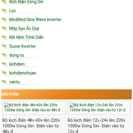
Kích Điện Sóng Sin
Lọc
Modified Sine Wave Inverter
Máy Sạc Ắc Quy
Mô Hình Trình Diễn
Suoer Inverter
dung cu
kichdien
kichdienchuan
vantu
SẢN PHẨM
Bộ kich điện 48v-60v lên 220v
Bộ kich điện 12v-24v lên 220v
1000w Sóng Sin- Điện vào từ
1000w Sóng Sin- Điện vào từ
48v đ
12v đ