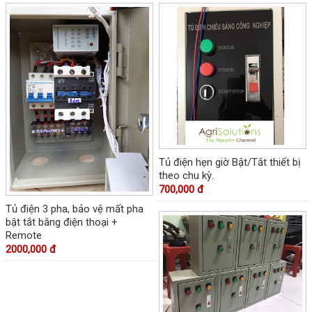
Tủ điện hẹn giờ Bật/Tắt thiết bị
theo chu kỳ.
700,000 đ
Tủ điện 3 pha, bảo vệ mất pha
bật tắt bằng điện thoại +
Remote
2000,000 đ