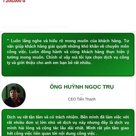
1.200,000 đ
” Luôn lắng nghe và hiểu rõ mong muốn của khách hàng. Tư
vấn giúp khách hàng giải quyết những khó khăn về chuyên môn
công việc. Luôn đồng hành và cùng khách hàng thực hiện ý
tưởng mong muốn. Chính vì vậy mà tôi lựa chọn dịch vụ công
ty và giới thiệu cho anh em bạn bè rất nhiều.
ÔNG HUỲNH NGỌC TRỤ
···
CEO Tiến Thanh
Dịch vụ rất tận tâm và có trách nhiệm. Bên mình đã làm việc với
rất nhiều đơn vị lớn nhỏ về dịch vụ này nhưng đây là dịch vụ
mình hài lòng và cộng tác lâu dài nhất. Mình rất yên tâm giao
hết công việc liên quan tới nội dung công việc .