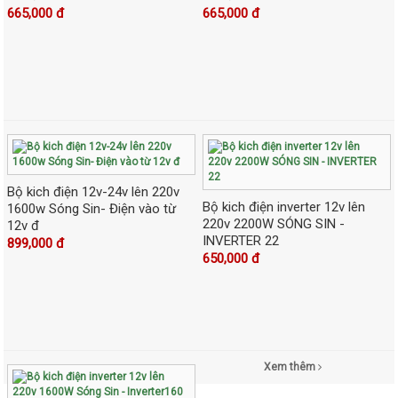
665,000 đ
665,000 đ
Bộ kich điện 12v-24v lên 220v
Bộ kich điện inverter 12v lên
1600w Sóng Sin- Điện vào từ
220v 2200W SÓNG SIN -
12v đ
INVERTER 22
899,000 đ
650,000 đ
Xem thêm