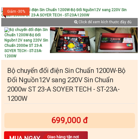
Giảm -30%
Click để xem kích thước đầy đủ
Bộ chuyển đổi điện Sin Chuẩn 1200W-Bộ
Đổi Nguồn12V sang 220V Sin Chuẩn
2000w ST 23-A SOYER TECH - ST-23A-
1200W
699,000 đ
Số lượng
Giao hàng tận nơi
MUA NGAY