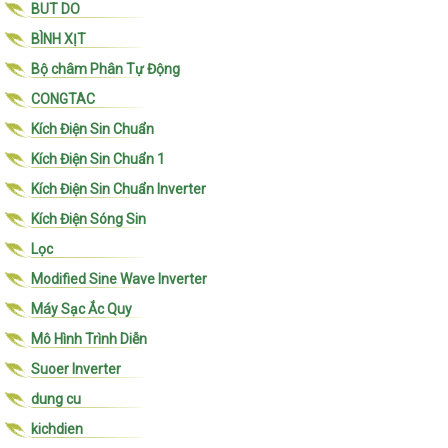
BUT DO
BÌNH XỊT
Bộ châm Phân Tự Động
CONGTAC
Kích Điện Sin Chuẩn
Kích Điện Sin Chuẩn 1
Kích Điện Sin Chuẩn Inverter
Kích Điện Sóng Sin
Lọc
Modified Sine Wave Inverter
Máy Sạc Ắc Quy
Mô Hình Trình Diễn
Suoer Inverter
dung cu
kichdien