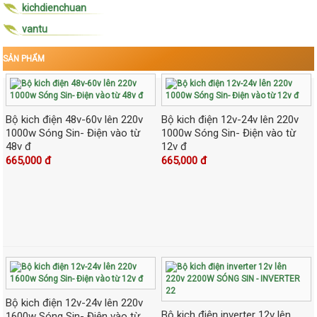
kichdienchuan
vantu
SẢN PHẨM
Bộ kich điện 48v-60v lên 220v
Bộ kich điện 12v-24v lên 220v
1000w Sóng Sin- Điện vào từ
1000w Sóng Sin- Điện vào từ
48v đ
12v đ
665,000 đ
665,000 đ
Bộ kich điện 12v-24v lên 220v
Bộ kich điện inverter 12v lên
1600w Sóng Sin- Điện vào từ