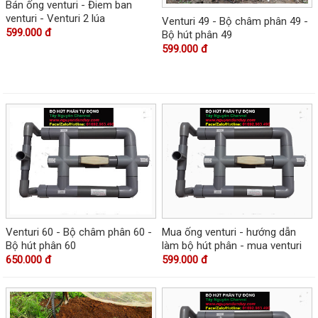
Bán ống venturi - Điem ban
venturi - Venturi 2 lúa
Venturi 49 - Bộ châm phân 49 -
599.000 đ
Bộ hút phân 49
599.000 đ
Venturi 60 - Bộ châm phân 60 -
Mua ống venturi - hướng dẫn
Bộ hút phân 60
làm bộ hút phân - mua venturi
650.000 đ
599.000 đ