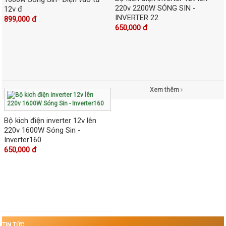
220v 2200W SÓNG SIN -
12v đ
INVERTER 22
899,000 đ
650,000 đ
Xem thêm
Bộ kich điện inverter 12v lên
220v 1600W Sóng Sin -
Inverter160
650,000 đ
TIN TỨC