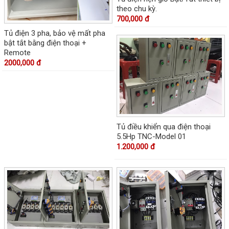
theo chu kỳ.
700,000 đ
Tủ điện 3 pha, bảo vệ mất pha
bật tắt bằng điện thoại +
Remote
2000,000 đ
Tủ điều khiển qua điện thoại
5.5Hp TNC-Model 01
1.200,000 đ