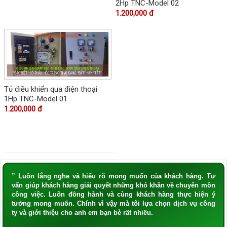
2Hp TNC-Model 02
1.200,000 đ
Tủ điều khiển qua điện thoại
1Hp TNC-Model 01
1.200,000 đ
” Luôn lắng nghe và hiểu rõ mong muốn của khách hàng. Tư
vấn giúp khách hàng giải quyết những khó khăn về chuyên môn
công việc. Luôn đồng hành và cùng khách hàng thực hiện ý
tưởng mong muốn. Chính vì vậy mà tôi lựa chọn dịch vụ công
ty và giới thiệu cho anh em bạn bè rất nhiều.