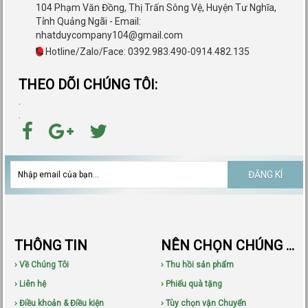
104 Phạm Văn Đồng, Thị Trấn Sông Vệ, Huyện Tư Nghĩa,
Tỉnh Quảng Ngãi - Email:
nhatduycompany104@gmail.com
Hotline/Zalo/Face: 0392.983.490-0914.482.135
THEO DÕI CHÚNG TÔI:
.
.
ĐĂNG KÍ
THÔNG TIN
NÊN CHỌN CHÚNG TÔI
› Về Chúng Tôi
› Thu hồi sản phẩm
› Liên hệ
› Phiếu quà tặng
› Điều khoản & Điều kiện
› Tùy chọn vận Chuyển