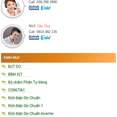
Call: 039.298.3490
NV2-
Dân Duy
Call: 0914.482.135
DANH MỤC
BUT DO
BÌNH XỊT
Bộ châm Phân Tự Động
CONGTAC
Kích Điện Sin Chuẩn
Kích Điện Sin Chuẩn 1
Kích Điện Sin Chuẩn Inverter