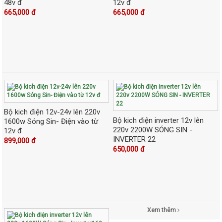
48v đ
12v đ
665,000 đ
665,000 đ
Bộ kich điện 12v-24v lên 220v
Bộ kich điện inverter 12v lên
1600w Sóng Sin- Điện vào từ
220v 2200W SÓNG SIN -
12v đ
INVERTER 22
899,000 đ
650,000 đ
Xem thêm