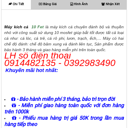
Chi Tiết
Bảng Giá
Hình Ảnh
Nhận Xét
Máy kích cá
10 Fet
là máy kích cá chuyên đánh bộ và thuyền
nhỏ với công suất sử dụng 10 mosfet giúp bắt tốt được tất cả loại
cá như: cá lóc, cá trê, cá rô phi, lươn, trạch, ếch,… Máy có hai
chế độ đánh: chế độ băm xung và đánh liên tục, Sản phẩm được
bảo hành 3 tháng và giao hàng miễn phí trên toàn quốc.
LH số điện thoại
0914482135 - 0392983490
Khuyến mãi hot nhất:
- Bảo hành miễn phí 3 tháng, bảo trì trọn đời
- Miễn phí giao hàng toàn quốc với đơn hàng
trên 1000k
- Phiếu mua hàng trị giá 50K trong lần mua
hàng tiếp theo