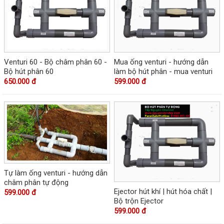
Venturi 60 - Bộ châm phân 60 -
Mua ống venturi - hướng dẫn
Bộ hút phân 60
làm bộ hút phân - mua venturi
650.000 đ
599.000 đ
Tự làm ống venturi - hướng dẫn
châm phân tự động
Ejector hút khí | hút hóa chất |
599.000 đ
Bộ trộn Ejector
599.000 đ