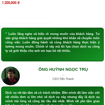
1.200,000 đ
” Luôn lắng nghe và hiểu rõ mong muốn của khách hàng. Tư
vấn giúp khách hàng giải quyết những khó khăn về chuyên môn
công việc. Luôn đồng hành và cùng khách hàng thực hiện ý
tưởng mong muốn. Chính vì vậy mà tôi lựa chọn dịch vụ công
ty và giới thiệu cho anh em bạn bè rất nhiều.
ÔNG HUỲNH NGỌC TRỤ
···
CEO Tiến Thanh
Dịch vụ rất tận tâm và có trách nhiệm. Bên mình đã làm việc với
rất nhiều đơn vị lớn nhỏ về dịch vụ này nhưng đây là dịch vụ
mình hài lòng và cộng tác lâu dài nhất. Mình rất yên tâm giao