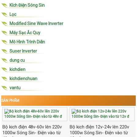
Kích Điện Sóng Sin
Lọc
Modified Sine Wave Inverter
Máy Sạc Ắc Quy
Mô Hình Trình Diễn
Suoer Inverter
dung cu
kichdien
kichdienchuan
vantu
SẢN PHẨM
Bộ kich điện 48v-60v lên 220v
Bộ kich điện 12v-24v lên 220v
1000w Sóng Sin- Điện vào từ
1000w Sóng Sin- Điện vào từ