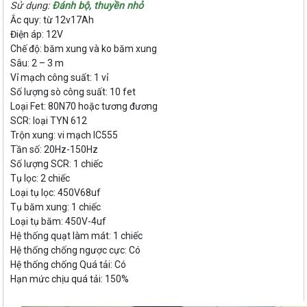
Sử dụng:
Đánh bộ, thuyền nhỏ
Ắc quy: từ 12v17Ah
Điện áp: 12V
Chế độ: băm xung và ko băm xung
Sâu: 2 – 3 m
Vỉ mạch công suất: 1 vỉ
Số lượng sò công suất: 10 fet
Loại Fet: 80N70 hoặc tương đương
SCR: loại TYN 612
Trộn xung: vi mạch IC555
Tần số: 20Hz-150Hz
Số lượng SCR: 1 chiếc
Tụ lọc: 2 chiếc
Loại tụ lọc: 450V68uf
Tụ băm xung: 1 chiếc
Loại tụ băm: 450V-4uf
Hệ thống quạt làm mát: 1 chiếc
Hệ thống chống ngược cực: Có
Hệ thống chống Quá tải: Có
Hạn mức chịu quá tải: 150%