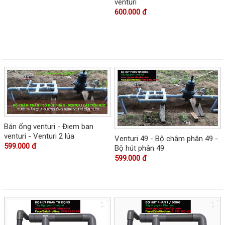
venturi
600.000 đ
Bán ống venturi - Điem ban
venturi - Venturi 2 lúa
Venturi 49 - Bộ châm phân 49 -
599.000 đ
Bộ hút phân 49
599.000 đ