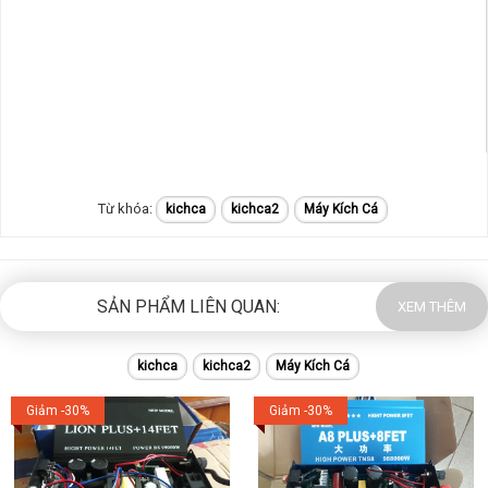
kichca
kichca2
Máy Kích Cá
SẢN PHẨM LIÊN QUAN:
XEM THÊM
kichca
kichca2
Máy Kích Cá
Giảm -30%
Giảm -30%