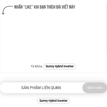
Sumry Hybrid Inverter
SẢN PHẨM LIÊN QUAN:
XEM THÊM
Sumry Hybrid Inverter