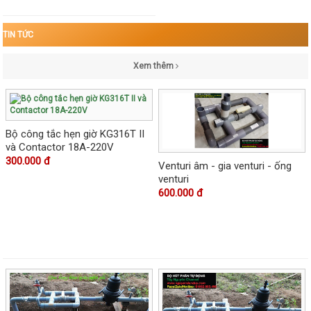
TIN TỨC
Xem thêm
Bộ công tắc hẹn giờ KG316T II
và Contactor 18A-220V
300.000 đ
Venturi âm - gia venturi - ống
venturi
600.000 đ