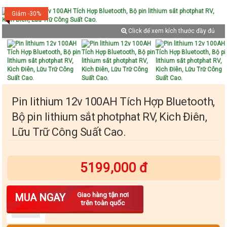
Giảm -30%
Click để xem kích thước đầy đủ
Pin lithium 12v 100AH Tích Hợp Bluetooth,
Bộ pin lithium sắt photphat RV, Kich Điên,
Lữu Trữ Công Suất Cao.
5199,000 đ
Số lượng
Giao hàng tận nơi
MUA NGAY
trên toàn quốc