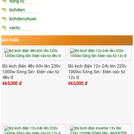
dung cu
kichdien
kichdienchuan
vantu
SẢN PHẨM
Bộ kich điện 48v-60v lên 220v
Bộ kich điện 12v-24v lên 220v
1000w Sóng Sin- Điện vào từ
1000w Sóng Sin- Điện vào từ
48v đ
12v đ
665,000 đ
665,000 đ