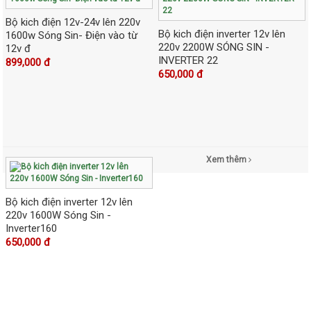
Bộ kich điện 12v-24v lên 220v
Bộ kich điện inverter 12v lên
1600w Sóng Sin- Điện vào từ
220v 2200W SÓNG SIN -
12v đ
INVERTER 22
899,000 đ
650,000 đ
Xem thêm
Bộ kich điện inverter 12v lên
220v 1600W Sóng Sin -
Inverter160
650,000 đ