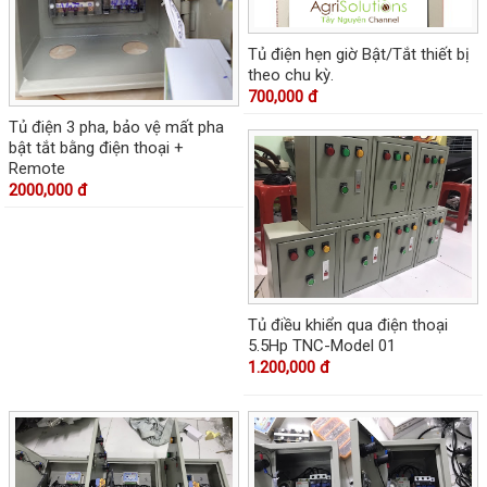
Tủ điện hẹn giờ Bật/Tắt thiết bị
theo chu kỳ.
700,000 đ
Tủ điện 3 pha, bảo vệ mất pha
bật tắt bằng điện thoại +
Remote
2000,000 đ
Tủ điều khiển qua điện thoại
5.5Hp TNC-Model 01
1.200,000 đ