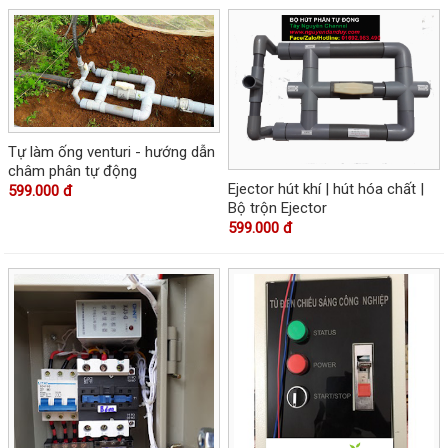
Tự làm ống venturi - hướng dẫn
châm phân tự động
Ejector hút khí | hút hóa chất |
599.000 đ
Bộ trộn Ejector
599.000 đ