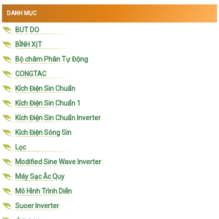
DANH MỤC
BUT DO
BÌNH XỊT
Bộ châm Phân Tự Động
CONGTAC
Kích Điện Sin Chuẩn
Kích Điện Sin Chuẩn 1
Kích Điện Sin Chuẩn Inverter
Kích Điện Sóng Sin
Lọc
Modified Sine Wave Inverter
Máy Sạc Ắc Quy
Mô Hình Trình Diễn
Suoer Inverter